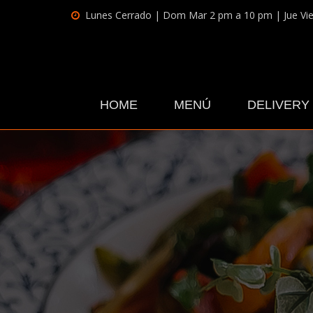
Lunes Cerrado | Dom Mar 2 pm a 10 pm | Jue Vi
HOME
MENÚ
DELIVERY