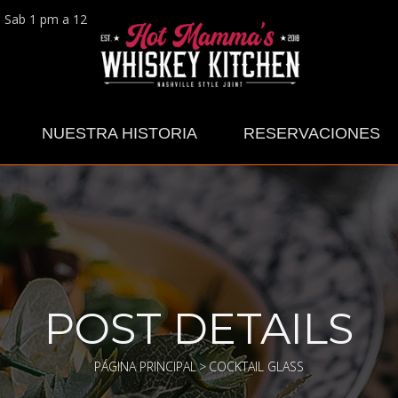
e Sab 1 pm a 12 pm
NUESTRA HISTORIA
RESERVACIONES
POST DETAILS
PÁGINA PRINCIPAL
>
COCKTAIL GLASS