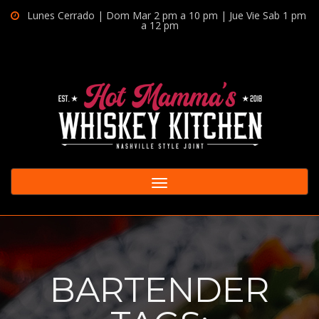
Lunes Cerrado | Dom Mar 2 pm a 10 pm | Jue Vie Sab 1 pm
a 12 pm
Toggle
navigation
BARTENDER