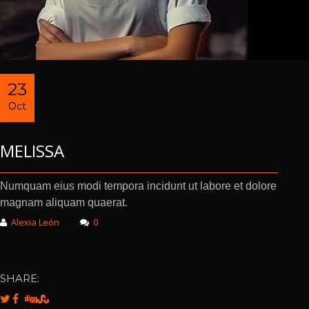
23
Oct
MELISSA
Numquam eius modi tempora incidunt ut labore et dolore
magnam aliquam quaerat.
Alexia León
0
SHARE: