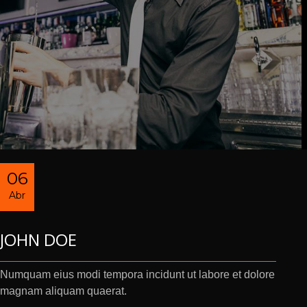
06
Abr
JOHN DOE
Numquam eius modi tempora incidunt ut labore et dolore
magnam aliquam quaerat.