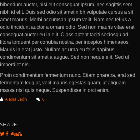
bibendum auctor, nisi elit consequat ipsum, nec sagittis sem
nibh id elit. Duis sed odio sit amet nibh vulputate cursus a sit
amet mauris. Morbi accumsan ipsum velit. Nam nec tellus a
odio tincidunt auctor a ornare odio. Sed non mauris vitae erat
consequat auctor eu in elit. Class aptent taciti sociosqu ad
litora torquent per conubia nostra, per inceptos himenaeos.
Mauris in erat justo. Nullam ac urna eu felis dapibus
condimentum sit amet a augue. Sed non neque elit. Sed ut
imperdiet nisi.
Proin condimentum fermentum nunc. Etiam pharetra, erat sed
fermentum feugiat, velit mauris egestas quam, ut aliquam
massa nisl quis neque. Suspendisse in orci enim.
Alexia León
0
SHARE: