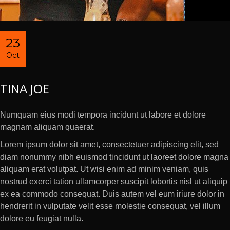
23
Oct
TINA JOE
Numquam eius modi tempora incidunt ut labore et dolore
magnam aliquam quaerat.
Lorem ipsum dolor sit amet, consectetuer adipiscing elit, sed
diam nonummy nibh euismod tincidunt ut laoreet dolore magna
aliquam erat volutpat. Ut wisi enim ad minim veniam, quis
nostrud exerci tation ullamcorper suscipit lobortis nisl ut aliquip
ex ea commodo consequat. Duis autem vel eum iriure dolor in
hendrerit in vulputate velit esse molestie consequat, vel illum
dolore eu feugiat nulla.