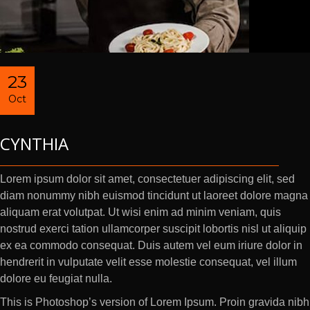
23
Oct
CYNTHIA
Lorem ipsum dolor sit amet, consectetuer adipiscing elit, sed
diam nonummy nibh euismod tincidunt ut laoreet dolore magna
aliquam erat volutpat. Ut wisi enim ad minim veniam, quis
nostrud exerci tation ullamcorper suscipit lobortis nisl ut aliquip
ex ea commodo consequat. Duis autem vel eum iriure dolor in
hendrerit in vulputate velit esse molestie consequat, vel illum
dolore eu feugiat nulla.
This is Photoshop’s version of Lorem Ipsum. Proin gravida nibh