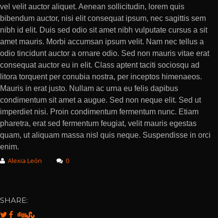
vel velit auctor aliquet. Aenean sollicitudin, lorem quis
bibendum auctor, nisi elit consequat ipsum, nec sagittis sem
nibh id elit. Duis sed odio sit amet nibh vulputate cursus a sit
amet mauris. Morbi accumsan ipsum velit. Nam nec tellus a
odio tincidunt auctor a ornare odio. Sed non mauris vitae erat
consequat auctor eu in elit. Class aptent taciti sociosqu ad
litora torquent per conubia nostra, per inceptos himenaeos.
Mauris in erat justo. Nullam ac urna eu felis dapibus
condimentum sit amet a augue. Sed non neque elit. Sed ut
imperdiet nisi. Proin condimentum fermentum nunc. Etiam
pharetra, erat sed fermentum feugiat, velit mauris egestas
quam, ut aliquam massa nisl quis neque. Suspendisse in orci
enim.
Alexia León
0
SHARE: