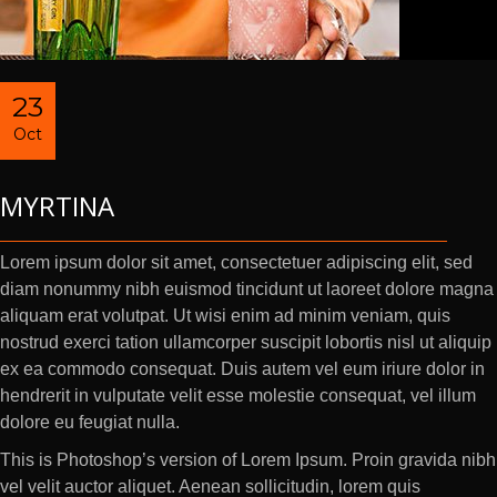
23
Oct
MYRTINA
Lorem ipsum dolor sit amet, consectetuer adipiscing elit, sed
diam nonummy nibh euismod tincidunt ut laoreet dolore magna
aliquam erat volutpat. Ut wisi enim ad minim veniam, quis
nostrud exerci tation ullamcorper suscipit lobortis nisl ut aliquip
ex ea commodo consequat. Duis autem vel eum iriure dolor in
hendrerit in vulputate velit esse molestie consequat, vel illum
dolore eu feugiat nulla.
This is Photoshop’s version of Lorem Ipsum. Proin gravida nibh
vel velit auctor aliquet. Aenean sollicitudin, lorem quis