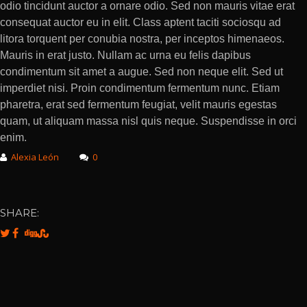
odio tincidunt auctor a ornare odio. Sed non mauris vitae erat
consequat auctor eu in elit. Class aptent taciti sociosqu ad
litora torquent per conubia nostra, per inceptos himenaeos.
Mauris in erat justo. Nullam ac urna eu felis dapibus
condimentum sit amet a augue. Sed non neque elit. Sed ut
imperdiet nisi. Proin condimentum fermentum nunc. Etiam
pharetra, erat sed fermentum feugiat, velit mauris egestas
quam, ut aliquam massa nisl quis neque. Suspendisse in orci
enim.
Alexia León
0
SHARE: