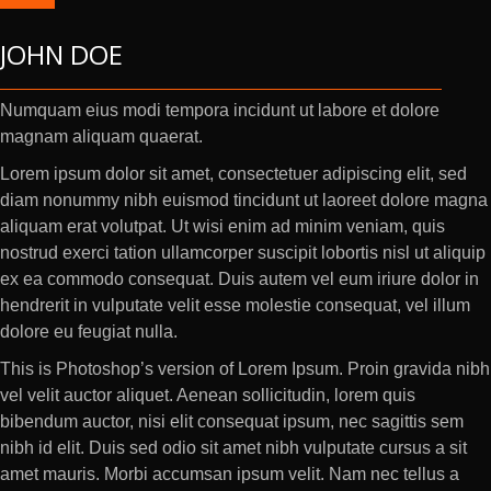
JOHN DOE
Numquam eius modi tempora incidunt ut labore et dolore
magnam aliquam quaerat.
Lorem ipsum dolor sit amet, consectetuer adipiscing elit, sed
diam nonummy nibh euismod tincidunt ut laoreet dolore magna
aliquam erat volutpat. Ut wisi enim ad minim veniam, quis
nostrud exerci tation ullamcorper suscipit lobortis nisl ut aliquip
ex ea commodo consequat. Duis autem vel eum iriure dolor in
hendrerit in vulputate velit esse molestie consequat, vel illum
dolore eu feugiat nulla.
This is Photoshop’s version of Lorem Ipsum. Proin gravida nibh
vel velit auctor aliquet. Aenean sollicitudin, lorem quis
bibendum auctor, nisi elit consequat ipsum, nec sagittis sem
nibh id elit. Duis sed odio sit amet nibh vulputate cursus a sit
amet mauris. Morbi accumsan ipsum velit. Nam nec tellus a