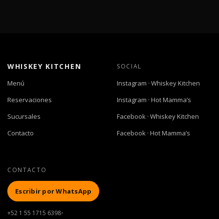
WHISKEY KITCHEN
SOCIAL
Menú
Instagram · Whiskey Kitchen
Reservaciones
Instagram · Hot Mamma’s
Sucursales
Facebook · Whiskey Kitchen
Contacto
Facebook · Hot Mamma’s
CONTACTO
Escribir por WhatsApp
+52 1 55 1715 6398
•