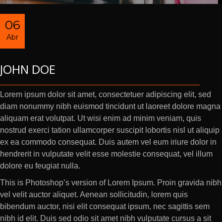
06
Abr
JOHN DOE
Lorem ipsum dolor sit amet, consectetuer adipiscing elit, sed
diam nonummy nibh euismod tincidunt ut laoreet dolore magna
aliquam erat volutpat. Ut wisi enim ad minim veniam, quis
nostrud exerci tation ullamcorper suscipit lobortis nisl ut aliquip
ex ea commodo consequat. Duis autem vel eum iriure dolor in
hendrerit in vulputate velit esse molestie consequat, vel illum
dolore eu feugiat nulla.
This is Photoshop’s version of Lorem Ipsum. Proin gravida nibh
vel velit auctor aliquet. Aenean sollicitudin, lorem quis
bibendum auctor, nisi elit consequat ipsum, nec sagittis sem
nibh id elit. Duis sed odio sit amet nibh vulputate cursus a sit