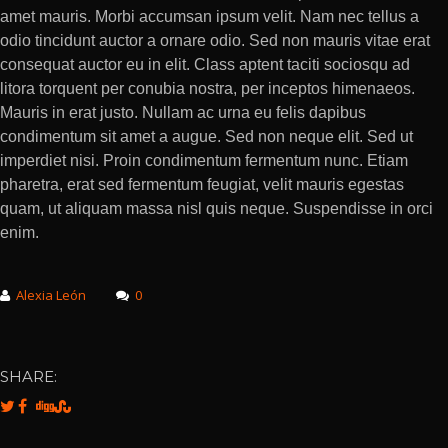
amet mauris. Morbi accumsan ipsum velit. Nam nec tellus a
odio tincidunt auctor a ornare odio. Sed non mauris vitae erat
consequat auctor eu in elit. Class aptent taciti sociosqu ad
litora torquent per conubia nostra, per inceptos himenaeos.
Mauris in erat justo. Nullam ac urna eu felis dapibus
condimentum sit amet a augue. Sed non neque elit. Sed ut
imperdiet nisi. Proin condimentum fermentum nunc. Etiam
pharetra, erat sed fermentum feugiat, velit mauris egestas
quam, ut aliquam massa nisl quis neque. Suspendisse in orci
enim.
Alexia León
0
SHARE: