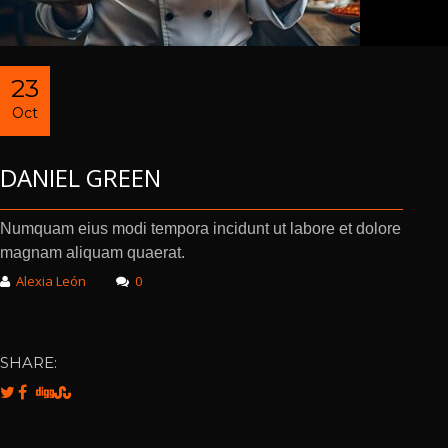
23
Oct
DANIEL GREEN
Numquam eius modi tempora incidunt ut labore et dolore
magnam aliquam quaerat.
Alexia León
0
SHARE: