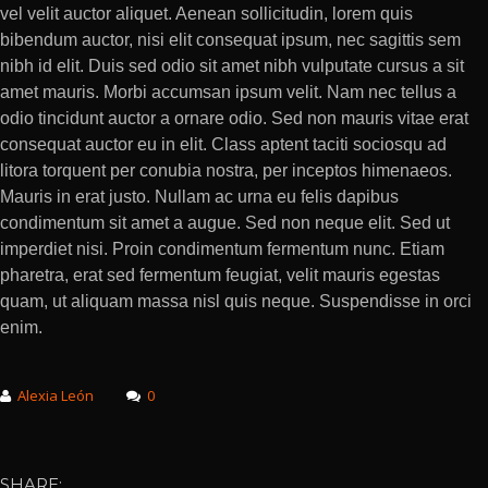
vel velit auctor aliquet. Aenean sollicitudin, lorem quis
bibendum auctor, nisi elit consequat ipsum, nec sagittis sem
nibh id elit. Duis sed odio sit amet nibh vulputate cursus a sit
amet mauris. Morbi accumsan ipsum velit. Nam nec tellus a
odio tincidunt auctor a ornare odio. Sed non mauris vitae erat
consequat auctor eu in elit. Class aptent taciti sociosqu ad
litora torquent per conubia nostra, per inceptos himenaeos.
Mauris in erat justo. Nullam ac urna eu felis dapibus
condimentum sit amet a augue. Sed non neque elit. Sed ut
imperdiet nisi. Proin condimentum fermentum nunc. Etiam
pharetra, erat sed fermentum feugiat, velit mauris egestas
quam, ut aliquam massa nisl quis neque. Suspendisse in orci
enim.
Alexia León
0
SHARE: