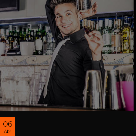
06
Abr