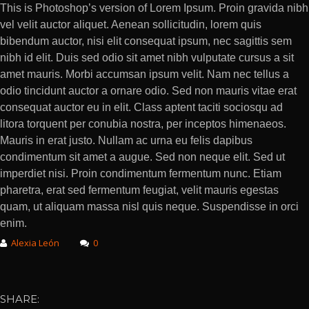
This is Photoshop’s version of Lorem Ipsum. Proin gravida nibh
vel velit auctor aliquet. Aenean sollicitudin, lorem quis
bibendum auctor, nisi elit consequat ipsum, nec sagittis sem
nibh id elit. Duis sed odio sit amet nibh vulputate cursus a sit
amet mauris. Morbi accumsan ipsum velit. Nam nec tellus a
odio tincidunt auctor a ornare odio. Sed non mauris vitae erat
consequat auctor eu in elit. Class aptent taciti sociosqu ad
litora torquent per conubia nostra, per inceptos himenaeos.
Mauris in erat justo. Nullam ac urna eu felis dapibus
condimentum sit amet a augue. Sed non neque elit. Sed ut
imperdiet nisi. Proin condimentum fermentum nunc. Etiam
pharetra, erat sed fermentum feugiat, velit mauris egestas
quam, ut aliquam massa nisl quis neque. Suspendisse in orci
enim.
Alexia León
0
SHARE: