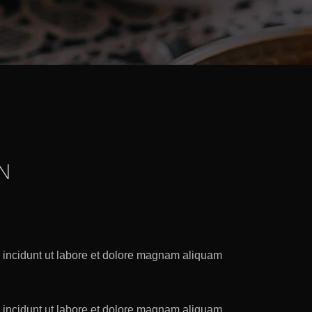
N
ncidunt ut labore et dolore magnam aliquam
ncidunt ut labore et dolore magnam aliquam