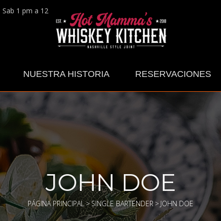
e Sab 1 pm a 12 pm
NUESTRA HISTORIA
RESERVACIONES
JOHN DOE
PÁGINA PRINCIPAL
>
SINGLE BARTENDER
>
JOHN DOE