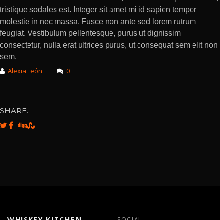
tristique sodales est. Integer sit amet mi id sapien tempor
molestie in nec massa. Fusce non ante sed lorem rutrum
feugiat. Vestibulum pellentesque, purus ut dignissim
consectetur, nulla erat ultrices purus, ut consequat sem elit non
sem.
Alexia León
0
SHARE:
WHISKEY KITCHEN
SOCIAL