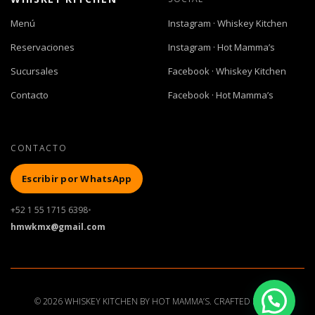
Menú
Instagram · Whiskey Kitchen
Reservaciones
Instagram · Hot Mamma’s
Sucursales
Facebook · Whiskey Kitchen
Contacto
Facebook · Hot Mamma’s
CONTACTO
Escribir por WhatsApp
+52 1 55 1715 6398
•
hmwkmx@gmail.com
© 2026 WHISKEY KITCHEN BY HOT MAMMA’S. CRAFTED BY ALB.