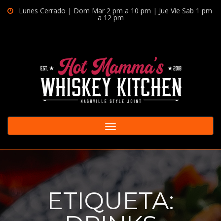
Lunes Cerrado | Dom Mar 2 pm a 10 pm | Jue Vie Sab 1 pm
a 12 pm
Toggle
navigation
ETIQUETA: