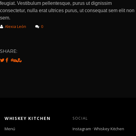
feugiat. Vestibulum pellentesque, purus ut dignissim
consectetur, nulla erat ultrices purus, ut consequat sem elit non
sem.
Alexia León
0
SHARE:
WHISKEY KITCHEN
SOCIAL
Menú
Instagram · Whiskey Kitchen