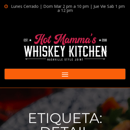
Lunes Cerrado | Dom Mar 2 pm a 10 pm | Jue Vie Sab 1 pm
a 12 pm
Toggle
navigation
ETIQUETA: