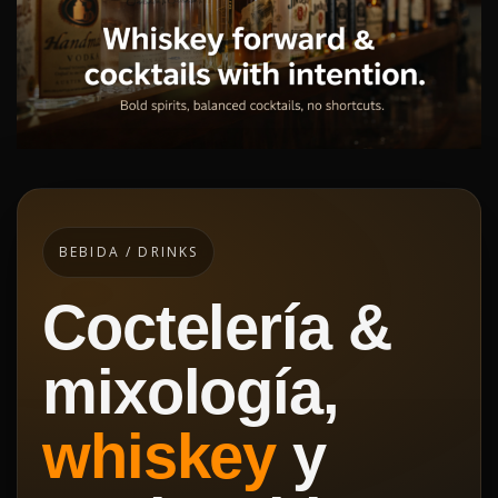
BEBIDA / DRINKS
Coctelería &
mixología,
whiskey
y