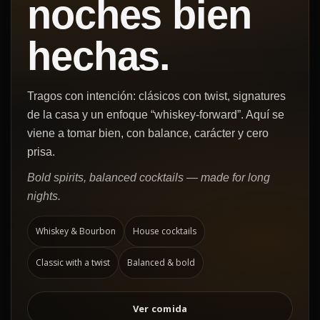
noches bien
hechas.
Tragos con intención: clásicos con twist, signatures
de la casa y un enfoque “whiskey-forward”. Aquí se
viene a tomar bien, con balance, carácter y cero
prisa.
Bold spirits, balanced cocktails — made for long
nights.
Whiskey & Bourbon
House cocktails
Classic with a twist
Balanced & bold
Ver comida